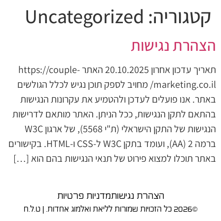
קטגוריה:
Uncategorized
הצהרת נגישות
תאריך עדכון אחרון 20.10.2025 האתר https://couple-
marketing.co.il/ מחויב לספק תוכן נגיש לכלל הגולשים
באתר. אנו פועלים לעדכן ולהטמיע את עקרונות הנגישות
בהתאם לתקן הנגישות, ככל הניתן. האתר מותאם לדרישות
הנגישות של התקן הישראלי (ת"י 5568), של ארגון W3C
ברמה 2 (AA), ועומד בתקן W3C ל-CSS ו-HTML. בקישורים
באתר תוכלו למצוא פירוט של תנאי הנגישות בהם הוא […]
הצהרת נגישות
מדניות פרטיות
©2026 כל הזכויות שמורות לליאת ואלמוג אחדות. | ט.ל.ח