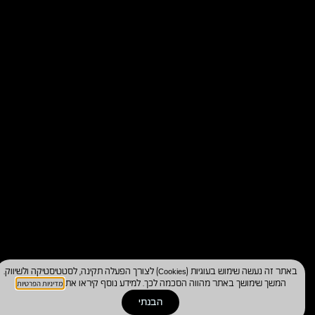
באתר זה נעשה שימוש בעוגיות (Cookies) לצורך הפעלה תקינה, לסטטיסטיקה ולשיווק.
מדיניות הפרטיות
המשך שימושך באתר מהווה הסכמה לכך. למידע נוסף קיראו את
.
הבנתי