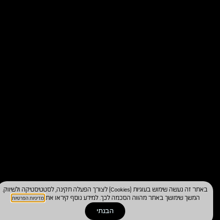
באתר זה נעשה שימוש בעוגיות (Cookies) לצורך הפעלה תקינה, לסטטיסטיקה ולשיווק.
מדיניות הפרטיות
המשך שימושך באתר מהווה הסכמה לכך. למידע נוסף קיראו את
.
הבנתי